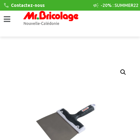
Contactez-nous
-20% : SUMMER22