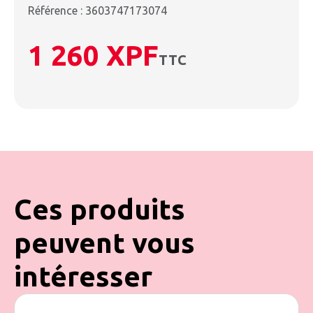
Référence : 3603747173074
1 260
XPF
TTC
Ces produits
peuvent vous
intéresser