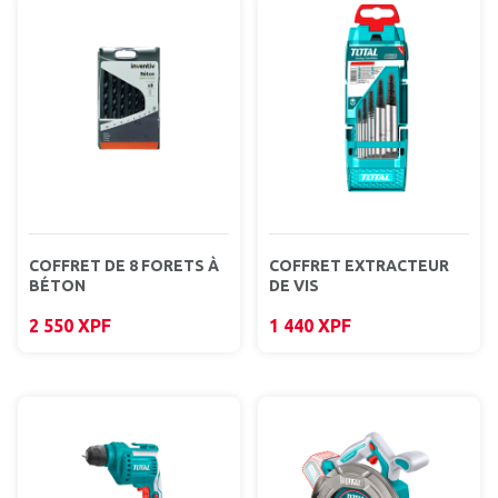
COFFRET DE 8 FORETS À
COFFRET EXTRACTEUR
BÉTON
DE VIS
2 550
XPF
1 440
XPF