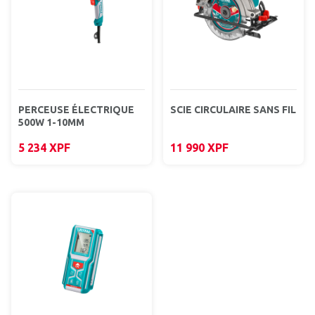
PERCEUSE ÉLECTRIQUE
SCIE CIRCULAIRE SANS FIL
500W 1-10MM
5 234
XPF
11 990
XPF