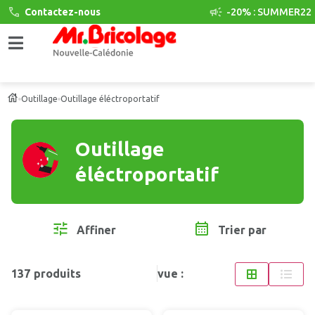
Contactez-nous
-20% : SUMMER22
Outillage
Outillage éléctroportatif
Outillage
éléctroportatif
Affiner
Trier par
137
produits
vue :