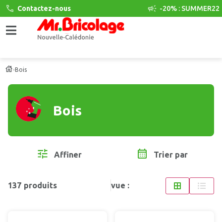
Contactez-nous
-20% : SUMMER22
Bois
Bois
Affiner
Trier par
137
produits
vue :