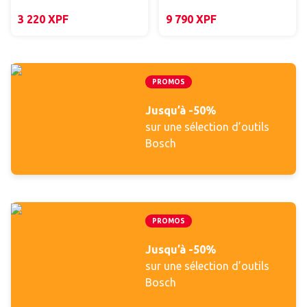
3 220
XPF
9 790
XPF
PROMOS
Jusqu’à -50%
sur une sélection d’outils
Bosch
PROMOS
Jusqu’à -50%
sur une sélection d’outils
Bosch